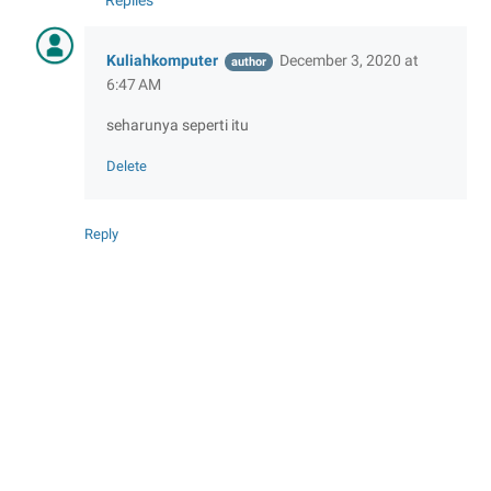
Kuliahkomputer
December 3, 2020 at
6:47 AM
seharunya seperti itu
Delete
Reply