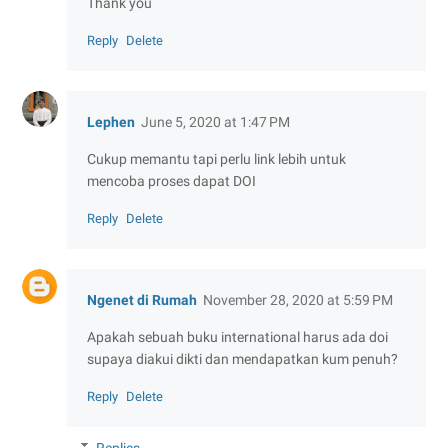
Thank you
Reply
Delete
Lephen
June 5, 2020 at 1:47 PM
Cukup memantu tapi perlu link lebih untuk
mencoba proses dapat DOI
Reply
Delete
Ngenet di Rumah
November 28, 2020 at 5:59 PM
Apakah sebuah buku international harus ada doi
supaya diakui dikti dan mendapatkan kum penuh?
Reply
Delete
Replies