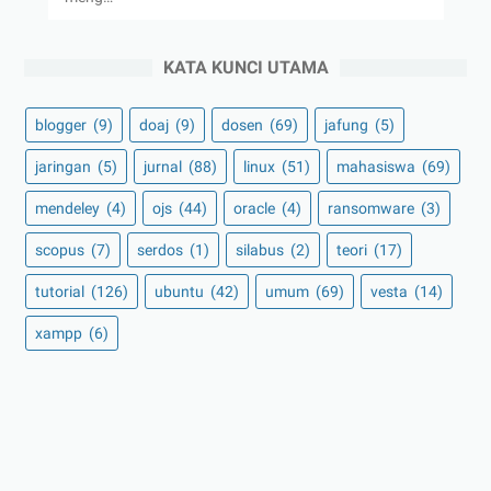
KATA KUNCI UTAMA
blogger
(9)
doaj
(9)
dosen
(69)
jafung
(5)
jaringan
(5)
jurnal
(88)
linux
(51)
mahasiswa
(69)
mendeley
(4)
ojs
(44)
oracle
(4)
ransomware
(3)
scopus
(7)
serdos
(1)
silabus
(2)
teori
(17)
tutorial
(126)
ubuntu
(42)
umum
(69)
vesta
(14)
xampp
(6)