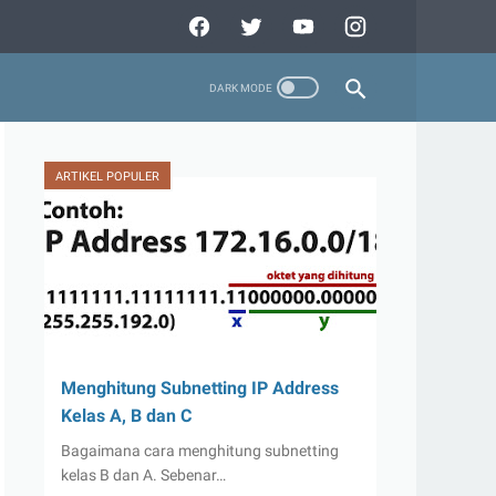
ARTIKEL POPULER
Menghitung Subnetting IP Address
Kelas A, B dan C
Bagaimana cara menghitung subnetting
kelas B dan A. Sebenar…