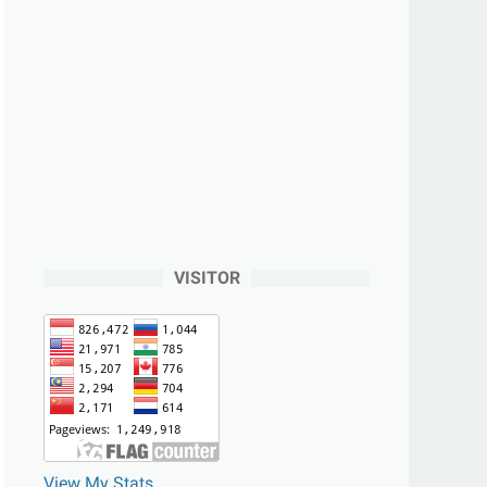
VISITOR
View My Stats