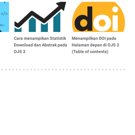
Cara menampikan Statistik
Menampilkan DOI pada
Download dan Abstrak pada
Halaman depan di OJS 3
OJS 3
(Table of contents)