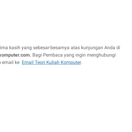
ima kasih yang sebesar-besarnya atas kunjungan Anda di
komputer.com.
Bagi Pembaca yang ingin menghubungi
im email ke
Email Teori Kuliah Komputer
.