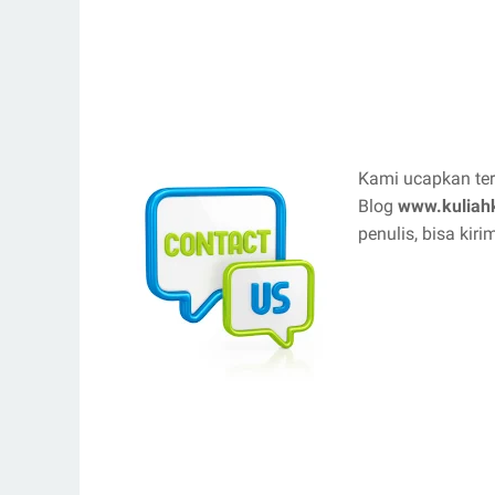
Kami ucapkan ter
Blog
www.kuliah
penulis, bisa kir