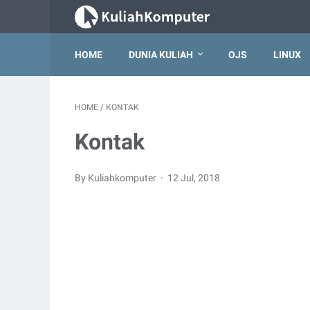
HOME
DUNIA KULIAH
OJS
LINUX
HOME
/
KONTAK
Kontak
By Kuliahkomputer
12 Jul, 2018