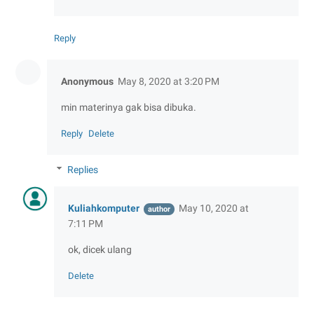
Reply
Anonymous
May 8, 2020 at 3:20 PM
min materinya gak bisa dibuka.
Reply
Delete
Replies
Kuliahkomputer
May 10, 2020 at
7:11 PM
ok, dicek ulang
Delete