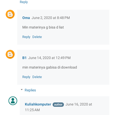
Reply
Oma
June 2, 2020 at 8:48 PM
Min materinya g bisa d liat
Reply
Delete
B1
June 14, 2020 at 12:49 PM
min materinya gabisa di download
Reply
Delete
Replies
Kuliahkomputer
June 16, 2020 at
11:25 AM