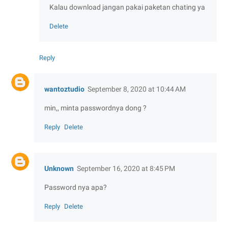
Kalau download jangan pakai paketan chating ya
Delete
Reply
wantoztudio
September 8, 2020 at 10:44 AM
min,, minta passwordnya dong ?
Reply
Delete
Unknown
September 16, 2020 at 8:45 PM
Password nya apa?
Reply
Delete