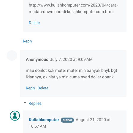
http://www.kuliahkomputer.com/2020/04/cara-
mudah-download-di-kuliahkomputercom.html
Delete
Reply
Anonymous
July 7, 2020 at 9:09 AM
mau donlot kok muter muter min banyak bnyk bgt
iklannya, gk niat ya min cuma nyari dollar doank
Reply
Delete
Replies
Kuliahkomputer
August 21, 2020 at
10:57 AM