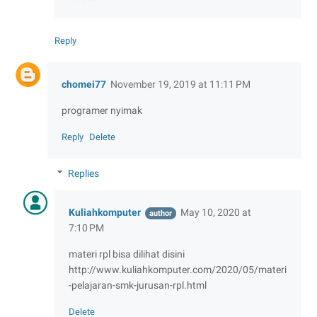
Reply
chomei77
November 19, 2019 at 11:11 PM
programer nyimak
Reply
Delete
Replies
Kuliahkomputer
May 10, 2020 at
7:10 PM
materi rpl bisa dilihat disini
http://www.kuliahkomputer.com/2020/05/materi
-pelajaran-smk-jurusan-rpl.html
Delete