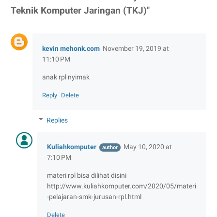
Teknik Komputer Jaringan (TKJ)"
kevin mehonk.com
November 19, 2019 at
11:10 PM
anak rpl nyimak
Reply
Delete
Replies
Kuliahkomputer
May 10, 2020 at
7:10 PM
materi rpl bisa dilihat disini
http://www.kuliahkomputer.com/2020/05/materi
-pelajaran-smk-jurusan-rpl.html
Delete