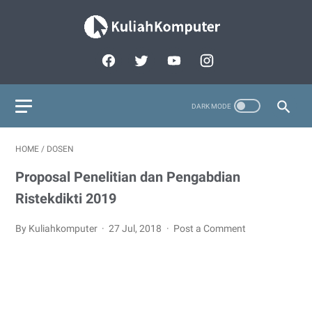
HOME
/
DOSEN
Proposal Penelitian dan Pengabdian
Ristekdikti 2019
By Kuliahkomputer
27 Jul, 2018
Post a Comment