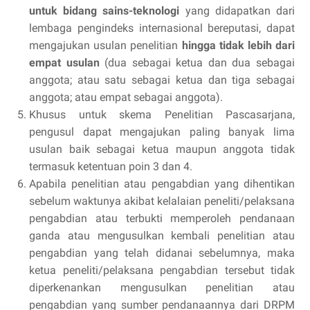
untuk bidang sains-teknologi
yang didapatkan dari
lembaga pengindeks internasional bereputasi, dapat
mengajukan usulan penelitian
hingga tidak lebih dari
empat usulan
(dua sebagai ketua dan dua sebagai
anggota; atau satu sebagai ketua dan tiga sebagai
anggota; atau empat sebagai anggota).
Khusus untuk skema Penelitian Pascasarjana,
pengusul dapat mengajukan paling banyak lima
usulan baik sebagai ketua maupun anggota tidak
termasuk ketentuan poin 3 dan 4.
Apabila penelitian atau pengabdian yang dihentikan
sebelum waktunya akibat kelalaian peneliti/pelaksana
pengabdian atau terbukti memperoleh pendanaan
ganda atau mengusulkan kembali penelitian atau
pengabdian yang telah didanai sebelumnya, maka
ketua peneliti/pelaksana pengabdian tersebut tidak
diperkenankan mengusulkan penelitian atau
pengabdian yang sumber pendanaannya dari DRPM