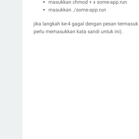
masukkan chmod + x some-app.run
masukkan ./some-app.run
jika langkah ke-4 gagal dengan pesan termasuk 
perlu memasukkan kata sandi untuk ini).