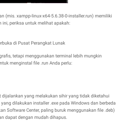
 (mis. xampp-linux-x64-5.6.38-0-installer.run) memiliki
 ini, periksa untuk melihat apakah:
 terbuka di Pusat Perangkat Lunak
 grafis, tetapi menggunakan terminal lebih mungkin
uk menginstal file .run Anda perlu:
t dijalankan yang melakukan sihir yang tidak diketahui
 yang dilakukan installer .exe pada Windows dan berbeda
n Software Center, paling buruk menggunakan file .deb)
 dan dapat dengan mudah dihapus.