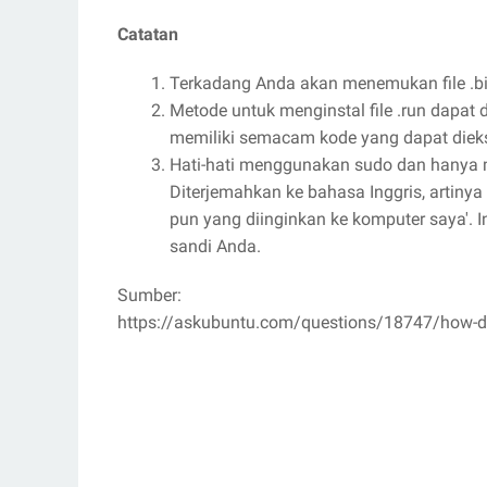
Catatan
Terkadang Anda akan menemukan file .bin
Metode untuk menginstal file .run dapat 
memiliki semacam kode yang dapat dieks
Hati-hati menggunakan sudo dan hanya 
Diterjemahkan ke bahasa Inggris, artinya
pun yang diinginkan ke komputer saya'.
sandi Anda.
Sumber:
https://askubuntu.com/questions/18747/how-do-i