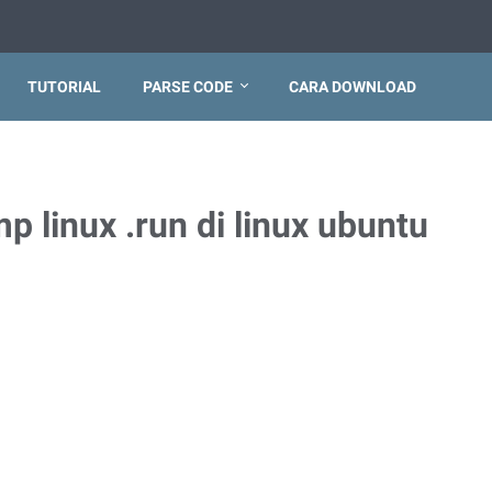
TUTORIAL
PARSE CODE
CARA DOWNLOAD
mp linux .run di linux ubuntu