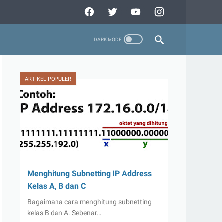
ARTIKEL POPULER
Menghitung Subnetting IP Address
Kelas A, B dan C
Bagaimana cara menghitung subnetting
kelas B dan A. Sebenar…