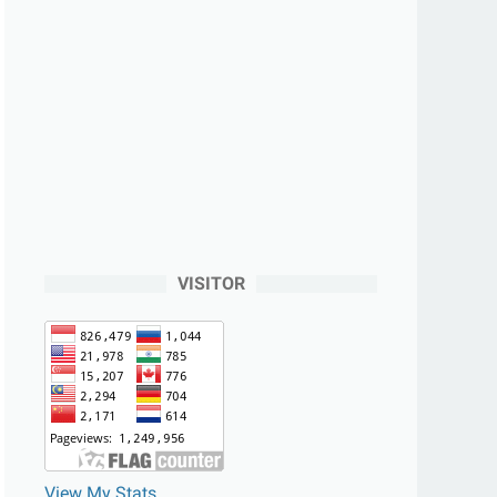
VISITOR
View My Stats