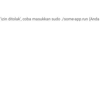
'izin ditolak', coba masukkan sudo ./some-app.run (Anda