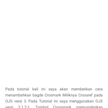
Pada tutorial kali ini saya akan memberikan cara
menambahkan bagde Crosmark Miliknya Crossref pada
OJS versi 3. Pada Tutorial ini saya menggunakan OJS
versi 3.1.2-1. Tombol Crossmark memungkinkan