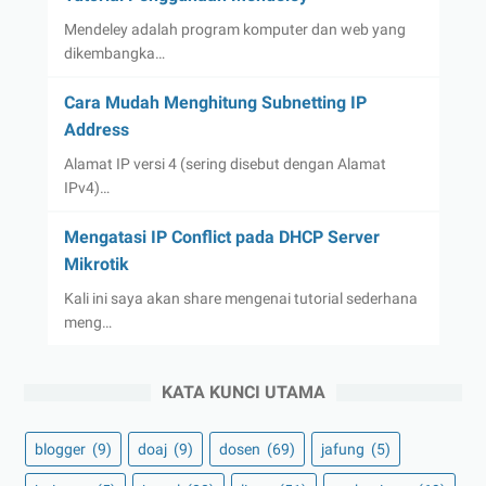
Mendeley adalah program komputer dan web yang
dikembangka…
Cara Mudah Menghitung Subnetting IP
Address
Alamat IP versi 4 (sering disebut dengan Alamat
IPv4)…
Mengatasi IP Conflict pada DHCP Server
Mikrotik
Kali ini saya akan share mengenai tutorial sederhana
meng…
KATA KUNCI UTAMA
blogger
(9)
doaj
(9)
dosen
(69)
jafung
(5)