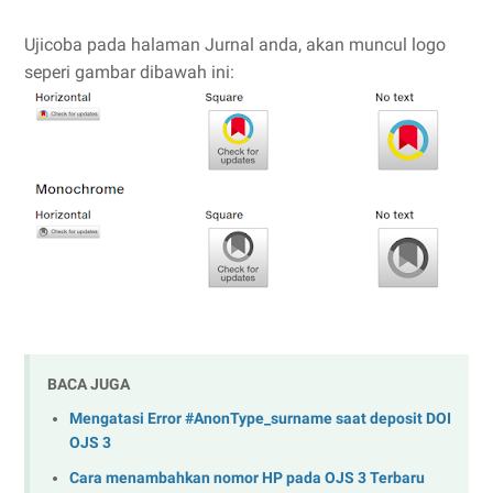
Ujicoba pada halaman Jurnal anda, akan muncul logo
seperi gambar dibawah ini:
BACA JUGA
Mengatasi Error #AnonType_surname saat deposit DOI
OJS 3
Cara menambahkan nomor HP pada OJS 3 Terbaru