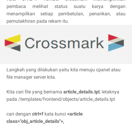
pembaca melihat status suatu karya dengan
menampilkan setiap pembetulan, penarikan, atau
pemutakhiran pada rekam itu.
Langkah yang dilakukan yaitu kita menuju cpanel atau
file manager server kita.
Kita cari file yang bernama
article_details.tpl
, letaknya
pada /templates/frontend/objects/article_details.tpl
cari dengan
ctrl+f
kata kunci
<article
class="obj_article_details">,