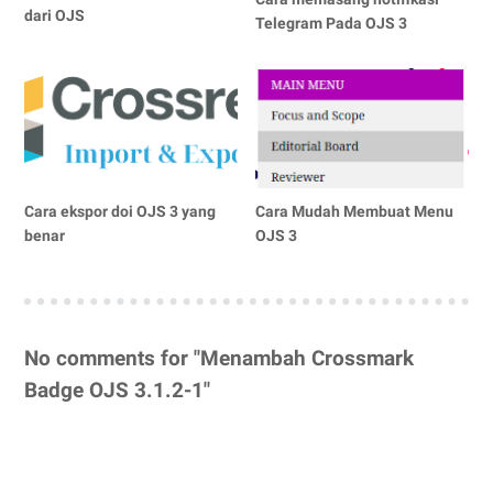
dari OJS
Telegram Pada OJS 3
Cara ekspor doi OJS 3 yang
Cara Mudah Membuat Menu
benar
OJS 3
No comments for "Menambah Crossmark
Badge OJS 3.1.2-1"