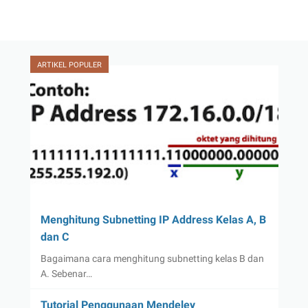
ARTIKEL POPULER
Menghitung Subnetting IP Address Kelas A, B
dan C
Bagaimana cara menghitung subnetting kelas B dan
A. Sebenar…
Tutorial Penggunaan Mendeley