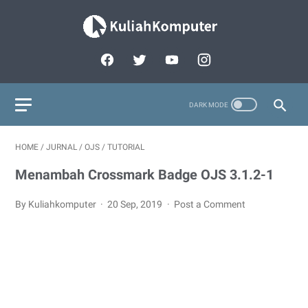
HOME
/
JURNAL
/
OJS
/
TUTORIAL
Menambah Crossmark Badge OJS 3.1.2-1
By Kuliahkomputer
20 Sep, 2019
Post a Comment