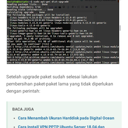
Setelah upgrade paket sudah selesai lakukan
pembersihan paket-paket lama yang tidak diperlukan
dengan perintah:
BACA JUGA
Cara Menambah Ukuran Harddisk pada Digital Ocean
Cara Install VPN PPTP Ubuntu Server 18.04 dan