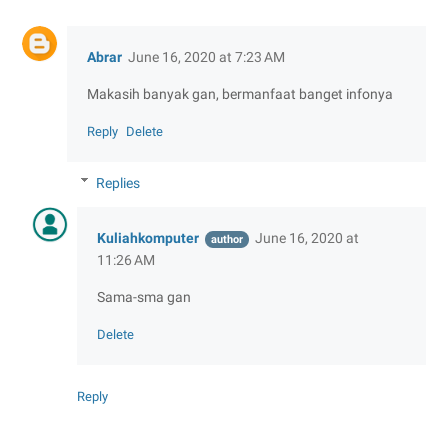
Abrar
June 16, 2020 at 7:23 AM
Makasih banyak gan, bermanfaat banget infonya
Reply
Delete
Replies
Kuliahkomputer
June 16, 2020 at
11:26 AM
Sama-sma gan
Delete
Reply