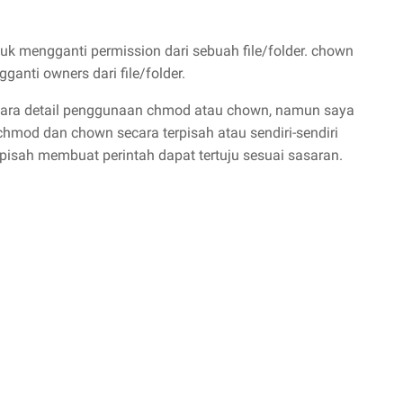
k mengganti permission dari sebuah file/folder. chown
nti owners dari file/folder.
 secara detail penggunaan chmod atau chown, namun saya
hmod dan chown secara terpisah atau sendiri-sendiri
rpisah membuat perintah dapat tertuju sesuai sasaran.