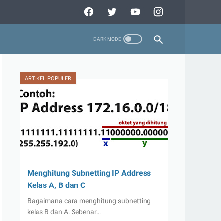
ARTIKEL POPULER
Menghitung Subnetting IP Address
Kelas A, B dan C
Bagaimana cara menghitung subnetting
kelas B dan A. Sebenar…