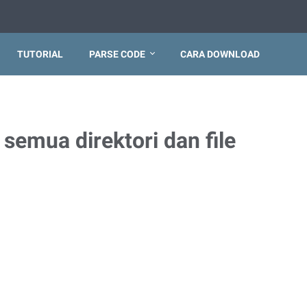
TUTORIAL
PARSE CODE
CARA DOWNLOAD
emua direktori dan file