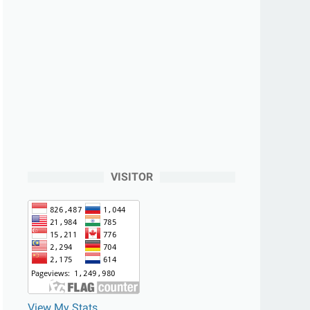
VISITOR
View My Stats