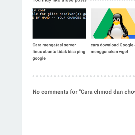
Cara mengatasi server
cara download Google 
linux ubuntu tidak bisa ping
menggunakan wget
google
No comments for "Cara chmod dan chown