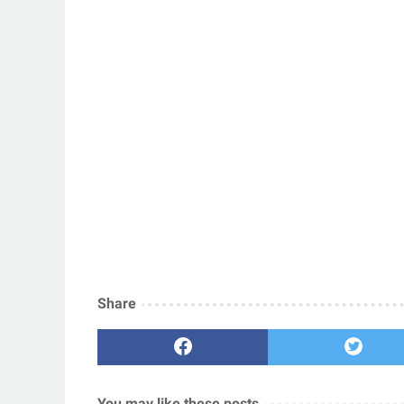
Share
You may like these posts