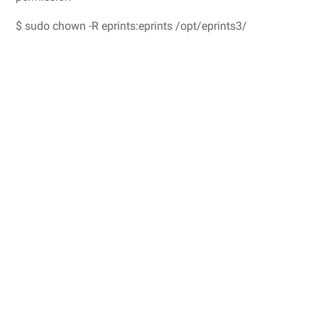
$ sudo chown -R eprints:eprints /opt/eprints3/