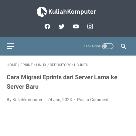
HOME
/
EPRINT
/
LINUX
/
REPOSITORY
/
UBUNTU
Cara Migrasi Eprints dari Server Lama ke
Server Baru
By Kuliahkomputer
24 Jan, 2023
Post a Comment