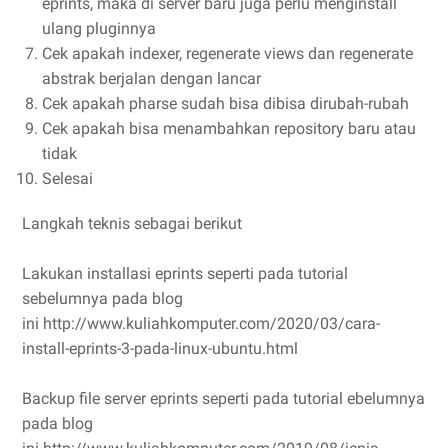
eprints, maka di server baru juga perlu menginstall
ulang pluginnya
Cek apakah indexer, regenerate views dan regenerate
abstrak berjalan dengan lancar
Cek apakah pharse sudah bisa dibisa dirubah-rubah
Cek apakah bisa menambahkan repository baru atau
tidak
Selesai
Langkah teknis sebagai berikut
Lakukan installasi eprints seperti pada tutorial
sebelumnya pada blog
ini http://www.kuliahkomputer.com/2020/03/cara-
install-eprints-3-pada-linux-ubuntu.html
Backup file server eprints seperti pada tutorial ebelumnya
pada blog