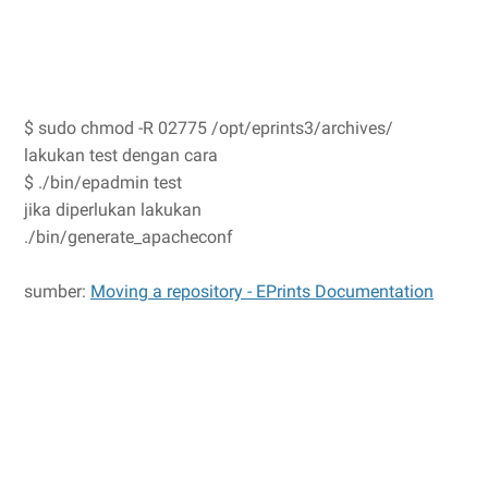
$ sudo chmod -R 02775 /opt/eprints3/archives/
lakukan test dengan cara
$ ./bin/epadmin test
jika diperlukan lakukan
./bin/generate_apacheconf
sumber:
Moving a repository - EPrints Documentation