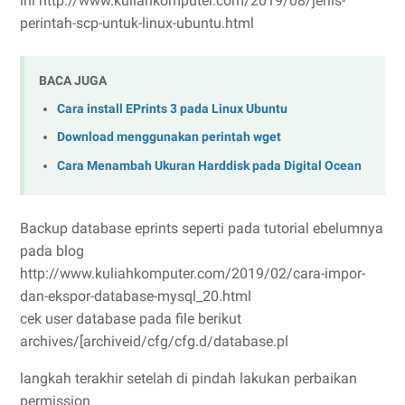
ini http://www.kuliahkomputer.com/2019/08/jenis-
perintah-scp-untuk-linux-ubuntu.html
BACA JUGA
Cara install EPrints 3 pada Linux Ubuntu
Download menggunakan perintah wget
Cara Menambah Ukuran Harddisk pada Digital Ocean
Backup database eprints seperti pada tutorial ebelumnya
pada blog
http://www.kuliahkomputer.com/2019/02/cara-impor-
dan-ekspor-database-mysql_20.html
cek user database pada file berikut
archives/[archiveid/cfg/cfg.d/database.pl
langkah terakhir setelah di pindah lakukan perbaikan
permission