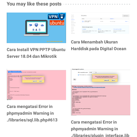
You may like these posts
Cara Menambah Ukuran
Harddisk pada Digital Ocean
Cara Install VPN PPTP Ubuntu
Server 18.04 dan Mikrotik
Cara mengatasi Error in
phpmyadmin Warning in
./libraries/sql.lib.php#613
Cara mengatasi Error in
phpmyadmin Warning in
./libraries/plugin_interface.lib