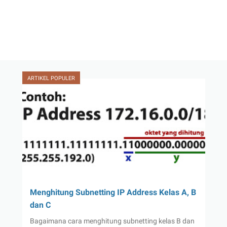
ARTIKEL POPULER
Menghitung Subnetting IP Address Kelas A, B
dan C
Bagaimana cara menghitung subnetting kelas B dan