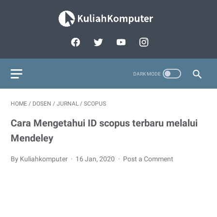
HOME
/
DOSEN
/
JURNAL
/
SCOPUS
Cara Mengetahui ID scopus terbaru melalui
Mendeley
By Kuliahkomputer
16 Jan, 2020
Post a Comment