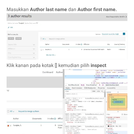
Masukkan
Author last name
dan
Author first name.
Klik kanan pada kotak [] kemudian pilih
inspect