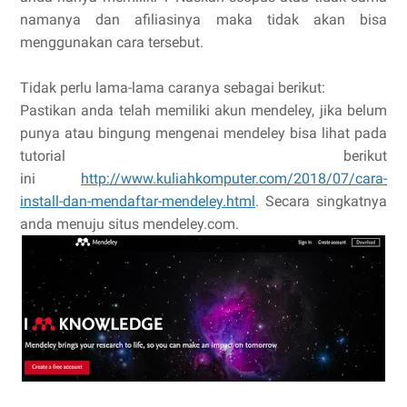
namanya dan afiliasinya maka tidak akan bisa
menggunakan cara tersebut.
Tidak perlu lama-lama caranya sebagai berikut:
Pastikan anda telah memiliki akun mendeley, jika belum
punya atau bingung mengenai mendeley bisa lihat pada
tutorial berikut
ini
http://www.kuliahkomputer.com/2018/07/cara-
install-dan-mendaftar-mendeley.html
. Secara singkatnya
anda menuju situs mendeley.com.