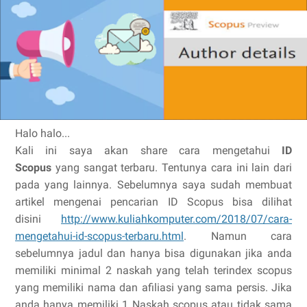
Halo halo...
Kali ini saya akan share cara mengetahui
ID
Scopus
yang sangat terbaru. Tentunya cara ini lain dari
pada yang lainnya. Sebelumnya saya sudah membuat
artikel mengenai pencarian ID Scopus bisa dilihat
disini
http://www.kuliahkomputer.com/2018/07/cara-
mengetahui-id-scopus-terbaru.html
. Namun cara
sebelumnya jadul dan hanya bisa digunakan jika anda
memiliki minimal 2 naskah yang telah terindex scopus
yang memiliki nama dan afiliasi yang sama persis. Jika
anda hanya memiliki 1 Naskah scopus atau tidak sama