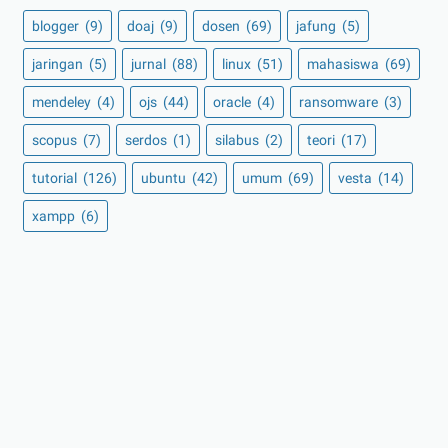
blogger
(9)
doaj
(9)
dosen
(69)
jafung
(5)
jaringan
(5)
jurnal
(88)
linux
(51)
mahasiswa
(69)
mendeley
(4)
ojs
(44)
oracle
(4)
ransomware
(3)
scopus
(7)
serdos
(1)
silabus
(2)
teori
(17)
tutorial
(126)
ubuntu
(42)
umum
(69)
vesta
(14)
xampp
(6)